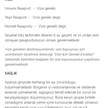
Umumi Pasaport - Vize gerekli
Yeşil Pasaport - Vize gerekli değil
Hizmet Pasaportu - Vize gerekli değil
Seyahat bitiş tarihinden itibaren 6 ay geçerli ve 10 yıldan eski
olmayan pasaportunuzun olması gerekmektedir.
Vize gereken destinasyonlarda, vize başvurusu için
acentenizin tarafınıza ileteceği “Vize İçin Gerekli Evraklar”
listesinde belirtilen belgeler ile vize başvurusunun yapılması
gerekmektedir.
SAĞLIK
İspanya girişinde herhangi bir aşı zorunluluğu
bulunmamaktadır. Bölgenin iyi restoranlarında ve otellerde
alınacak yemeklerde, sağlığınızı tehdit edecek bir sorun ile
karşılaşılacağını düşünmüyoruz. Buna karşın grupla birlikte
olmadığınız anlarda yeme içme konusunda dikkatli olmanızı,
kesinlikle kapalı şişe suyu tüketmenizi, buz, süt ve süt