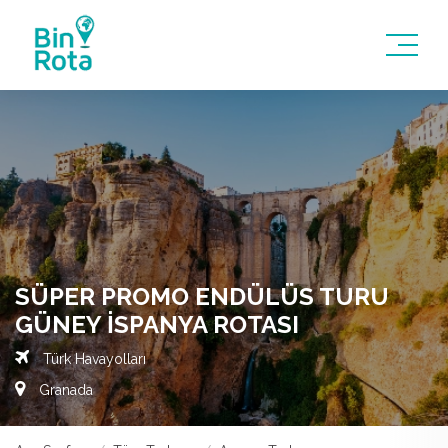
SÜPER PROMO ENDÜLÜS TURU
GÜNEY İSPANYA ROTASI
Türk Havayolları
Granada