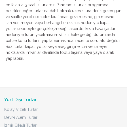
en fazla 2-3 saatlik turlardır. Panoramik turlar, programda
belirtilen diğer turlar da dahil olmak üzere, tura denk gelen gün
ve saatte yerel otoriteler tarafından gezilmesine, girilmesine
izin verilmeyen veya herhangi bir etkinlik nedeniyle kapalı
yollar sebebiyle gerçekleşmediği takdirde, keza hava şartları
nedeniyle turun yapılması imkânsız hale geldiği durumlarda
bahse konu turların yapılamamasından acente sorumlu değildir.
Bazı turlar kapalı yollar veya araç girişine izin verilmeyen
noktalarda imkanlar dahilinde toplu taşıma veya yaya olarak
yapılabilir.
Yurt Dışı Turlar
Kolay Vizeli Turlar
Devr-i Alem Turlar
İzmir Çıkışlı Turlar