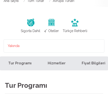
Ana Sayfa
Tüm Turlar
Avrupa Turları
Sigorta Dahil
4* Oteller
Türkçe Rehberli
Yakında
Tur Programı
Hizmetler
Fiyat Bilgileri
Tur Programı