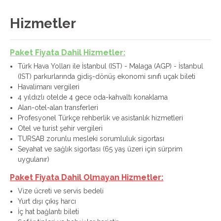
Hizmetler
Paket Fiyata Dahil Hizmetler:
Türk Hava Yolları ile İstanbul (IST) - Malaga (AGP) - İstanbul
(IST) parkurlarında gidiş-dönüş ekonomi sınıfı uçak bileti
Havalimanı vergileri
4 yıldızlı otelde 4 gece oda-kahvaltı konaklama
Alan-otel-alan transferleri
Profesyonel Türkçe rehberlik ve asistanlık hizmetleri
Otel ve turist şehir vergileri
TURSAB zorunlu mesleki sorumluluk sigortası
Seyahat ve sağlık sigortası (65 yaş üzeri için sürprim
uygulanır)
Paket Fiyata Dahil Olmayan Hizmetler:
Vize ücreti ve servis bedeli
Yurt dışı çıkış harcı
İç hat bağlantı bileti