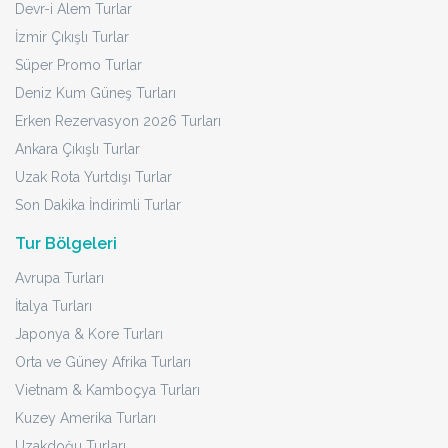
Devr-i Alem Turlar
İzmir Çıkışlı Turlar
Süper Promo Turlar
Deniz Kum Güneş Turları
Erken Rezervasyon 2026 Turları
Ankara Çıkışlı Turlar
Uzak Rota Yurtdışı Turlar
Son Dakika İndirimli Turlar
Tur Bölgeleri
Avrupa Turları
İtalya Turları
Japonya & Kore Turları
Orta ve Güney Afrika Turları
Vietnam & Kamboçya Turları
Kuzey Amerika Turları
Uzakdoğu Turları