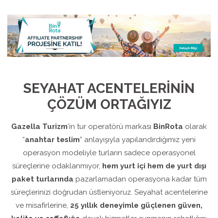
SEYAHAT ACENTELERİNİN
ÇÖZÜM ORTAĞIYIZ
Gazella Turizm
’in tur operatörü markası
BinRota
olarak
“
anahtar teslim
” anlayışıyla yapılandırdığımız yeni
operasyon modeliyle turların sadece operasyonel
süreçlerine odaklanmıyor,
hem yurt içi hem de yurt dışı
paket turlarında
pazarlamadan operasyona kadar tüm
süreçlerinizi doğrudan üstleniyoruz. Seyahat acentelerine
ve misafirlerine,
25 yıllık deneyimle güçlenen güven,