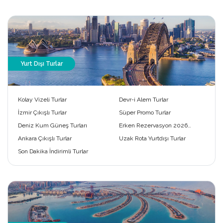
Yurt Dışı Turlar
Kolay Vizeli Turlar
Devr-i Alem Turlar
İzmir Çıkışlı Turlar
Süper Promo Turlar
Deniz Kum Güneş Turları
Erken Rezervasyon 2026
Turları
Ankara Çıkışlı Turlar
Uzak Rota Yurtdışı Turlar
Son Dakika İndirimli Turlar