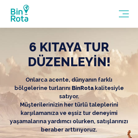
6 KITAYA TUR
DÜZENLEYİN!
Onlarca acente, dünyanın farklı
bölgelerine turlarını
BinRota
kalitesiyle
satıyor.
Müşterilerinizin her türlü taleplerini
karşılamanıza ve eşsiz tur deneyimi
yaşamalarına yardımcı olurken, satışlarınızı
beraber arttırıyoruz.