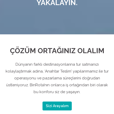
YAKALAYIN.
ÇÖZÜM ORTAĞINIZ OLALIM
Dünyanın farklı destinasyonlarına tur satmanızı
kolaylaştırmak adına, ‘Anahtar Teslim’ yapılanmamız ile tur
operasyonu ve pazarlama süreçlerini doğrudan
üstleniyoruz. BinRota’nın onlarca iş ortağından biri olarak
bu konforu siz de yaşayın.
Sizi Arayalım