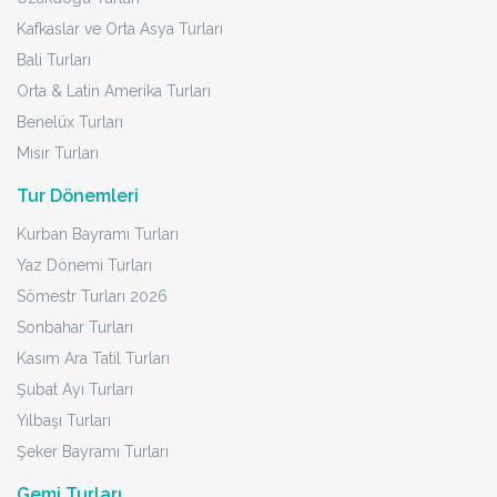
Kafkaslar ve Orta Asya Turları
Bali Turları
Orta & Latin Amerika Turları
Benelüx Turları
Mısır Turları
Tur Dönemleri
Kurban Bayramı Turları
Yaz Dönemi Turları
Sömestr Turları 2026
Sonbahar Turları
Kasım Ara Tatil Turları
Şubat Ayı Turları
Yılbaşı Turları
Şeker Bayramı Turları
Gemi Turları