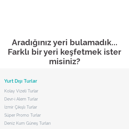
Aradığınız yeri bulamadık...
Farklı bir yeri keşfetmek ister
misiniz?
Yurt Dışı Turlar
Kolay Vizeli Turlar
Devr-i Alem Turlar
İzmir Çıkışlı Turlar
Süper Promo Turlar
Deniz Kum Güneş Turları