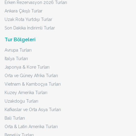
Erken Rezervasyon 2026 Turları
Ankara Çıkışlı Turlar
Uzak Rota Yurtdışı Turlar
Son Dakika İndirimli Turlar
Tur Bölgeleri
Avrupa Turları
İtalya Turları
Japonya & Kore Turları
Orta ve Güney Afrika Turları
Vietnam & Kamboçya Turları
Kuzey Amerika Turları
Uzakdoğu Turları
Kafkaslar ve Orta Asya Turları
Bali Turları
Orta & Latin Amerika Turları
Benelüx Turları