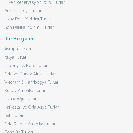
Erken Rezervasyon 2026 Turları
Ankara Çıkışlı Turlar
Uzak Rota Yurtdışı Turlar
Son Dakika İndirimli Turlar
Tur Bölgeleri
Avrupa Turları
İtalya Turları
Japonya & Kore Turları
Orta ve Güney Afrika Turları
Vietnam & Kamboçya Turları
Kuzey Amerika Turları
Uzakdoğu Turları
Kafkaslar ve Orta Asya Turları
Bali Turları
Orta & Latin Amerika Turları
Benelüx Turları