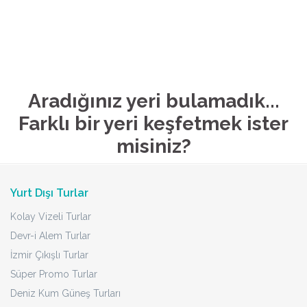
Aradığınız yeri bulamadık...
Farklı bir yeri keşfetmek ister
misiniz?
Yurt Dışı Turlar
Kolay Vizeli Turlar
Devr-i Alem Turlar
İzmir Çıkışlı Turlar
Süper Promo Turlar
Deniz Kum Güneş Turları