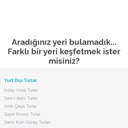
Aradığınız yeri bulamadık...
Farklı bir yeri keşfetmek ister
misiniz?
Yurt Dışı Turlar
Kolay Vizeli Turlar
Devr-i Alem Turlar
İzmir Çıkışlı Turlar
Süper Promo Turlar
Deniz Kum Güneş Turları