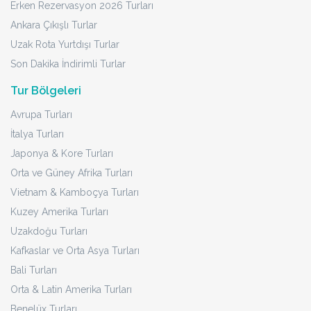
Erken Rezervasyon 2026 Turları
Ankara Çıkışlı Turlar
Uzak Rota Yurtdışı Turlar
Son Dakika İndirimli Turlar
Tur Bölgeleri
Avrupa Turları
İtalya Turları
Japonya & Kore Turları
Orta ve Güney Afrika Turları
Vietnam & Kamboçya Turları
Kuzey Amerika Turları
Uzakdoğu Turları
Kafkaslar ve Orta Asya Turları
Bali Turları
Orta & Latin Amerika Turları
Benelüx Turları