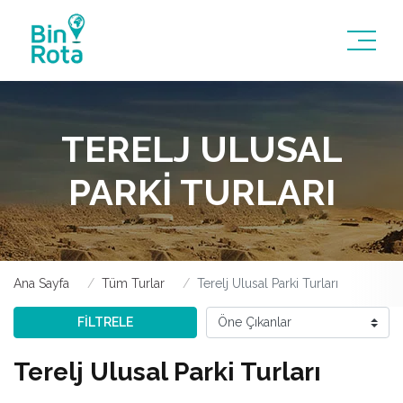
TERELJ ULUSAL
PARKI TURLARI
Ana Sayfa
Tüm Turlar
Terelj Ulusal Parki Turları
FİLTRELE
Terelj Ulusal Parki Turları