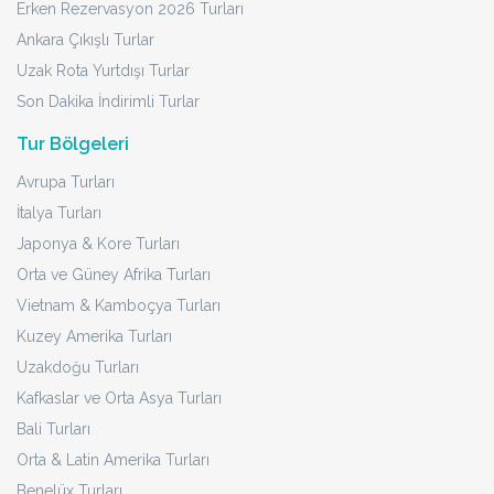
Erken Rezervasyon 2026 Turları
Ankara Çıkışlı Turlar
Uzak Rota Yurtdışı Turlar
Son Dakika İndirimli Turlar
Tur Bölgeleri
Avrupa Turları
İtalya Turları
Japonya & Kore Turları
Orta ve Güney Afrika Turları
Vietnam & Kamboçya Turları
Kuzey Amerika Turları
Uzakdoğu Turları
Kafkaslar ve Orta Asya Turları
Bali Turları
Orta & Latin Amerika Turları
Benelüx Turları