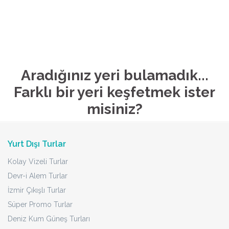
Aradığınız yeri bulamadık...
Farklı bir yeri keşfetmek ister
misiniz?
Yurt Dışı Turlar
Kolay Vizeli Turlar
Devr-i Alem Turlar
İzmir Çıkışlı Turlar
Süper Promo Turlar
Deniz Kum Güneş Turları