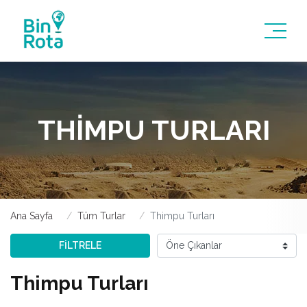
THIMPU TURLARI
Ana Sayfa
Tüm Turlar
Thimpu Turları
FİLTRELE
Thimpu Turları