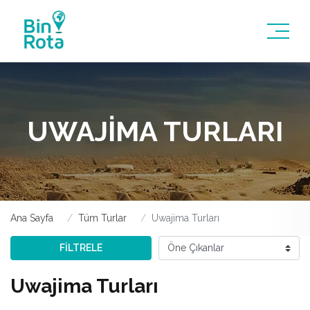
UWAJIMA TURLARI
Ana Sayfa
Tüm Turlar
Uwajima Turları
FİLTRELE
Uwajima Turları