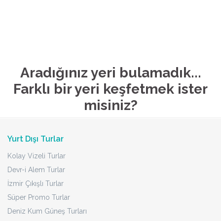
Aradığınız yeri bulamadık...
Farklı bir yeri keşfetmek ister
misiniz?
Yurt Dışı Turlar
Kolay Vizeli Turlar
Devr-i Alem Turlar
İzmir Çıkışlı Turlar
Süper Promo Turlar
Deniz Kum Güneş Turları