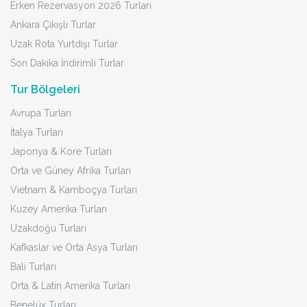
Erken Rezervasyon 2026 Turları
Ankara Çıkışlı Turlar
Uzak Rota Yurtdışı Turlar
Son Dakika İndirimli Turlar
Tur Bölgeleri
Avrupa Turları
İtalya Turları
Japonya & Kore Turları
Orta ve Güney Afrika Turları
Vietnam & Kamboçya Turları
Kuzey Amerika Turları
Uzakdoğu Turları
Kafkaslar ve Orta Asya Turları
Bali Turları
Orta & Latin Amerika Turları
Benelüx Turları