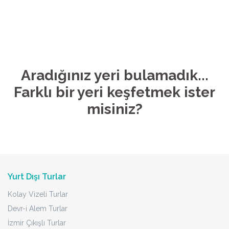
Aradığınız yeri bulamadık...
Farklı bir yeri keşfetmek ister
misiniz?
Yurt Dışı Turlar
Kolay Vizeli Turlar
Devr-i Alem Turlar
İzmir Çıkışlı Turlar