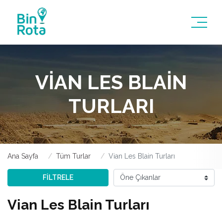
VIAN LES BLAIN
TURLARI
Ana Sayfa
Tüm Turlar
Vian Les Blain Turları
FİLTRELE
Vian Les Blain Turları