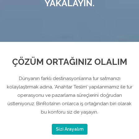
YAKALAYIN.
ÇÖZÜM ORTAĞINIZ OLALIM
Dünyanın farklı destinasyonlarına tur satmanızı
kolaylaştırmak adına, ‘Anahtar Teslim’ yapılanmamız ile tur
operasyonu ve pazarlama süreçlerini doğrudan
üstleniyoruz. BinRota’nın onlarca iş ortağından biri olarak
bu konforu siz de yaşayın.
Sizi Arayalım