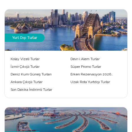
Yurt Dışı Turlar
Kolay Vizeli Turlar
Devr-i Alem Turlar
İzmir Çıkışlı Turlar
Süper Promo Turlar
Deniz Kum Güneş Turları
Erken Rezervasyon 2026
Turları
Ankara Çıkışlı Turlar
Uzak Rota Yurtdışı Turlar
Son Dakika İndirimli Turlar