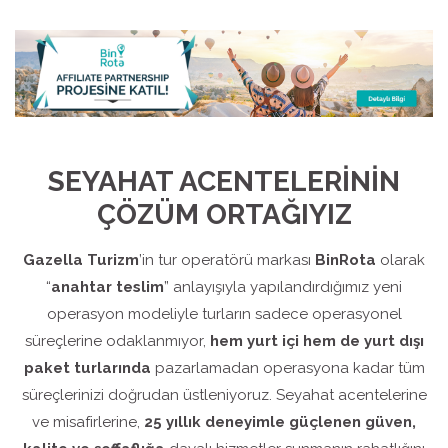
SEYAHAT ACENTELERİNİN
ÇÖZÜM ORTAĞIYIZ
Gazella Turizm
’in tur operatörü markası
BinRota
olarak
“
anahtar teslim
” anlayışıyla yapılandırdığımız yeni
operasyon modeliyle turların sadece operasyonel
süreçlerine odaklanmıyor,
hem yurt içi hem de yurt dışı
paket turlarında
pazarlamadan operasyona kadar tüm
süreçlerinizi doğrudan üstleniyoruz. Seyahat acentelerine
ve misafirlerine,
25 yıllık deneyimle güçlenen güven,