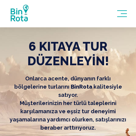
6 KITAYA TUR
DÜZENLEYİN!
Onlarca acente, dünyanın farklı
bölgelerine turlarını
BinRota
kalitesiyle
satıyor.
Müşterilerinizin her türlü taleplerini
karşılamanıza ve eşsiz tur deneyimi
yaşamalarına yardımcı olurken, satışlarınızı
beraber arttırıyoruz.