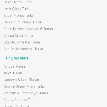
Devr-i Alem Turlar
İzmir Çıkışlı Turlar
Süper Promo Turlar
Deniz Kum Güneş Turları
Erken Rezervasyon 2026 Turları
Ankara Çıkışlı Turlar
Uzak Rota Yurtdışı Turlar
Son Dakika İndirimli Turlar
Tur Bölgeleri
Avrupa Turları
İtalya Turları
Japonya & Kore Turları
Orta ve Güney Afrika Turları
Vietnam & Kamboçya Turları
Kuzey Amerika Turları
Uzakdoğu Turları