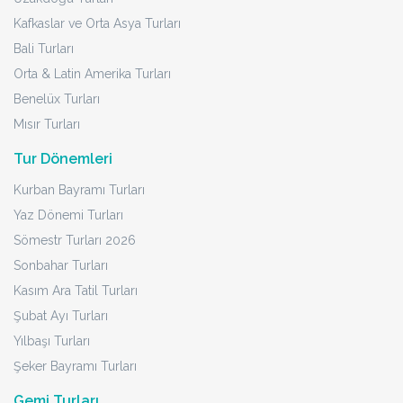
Kafkaslar ve Orta Asya Turları
Bali Turları
Orta & Latin Amerika Turları
Benelüx Turları
Mısır Turları
Tur Dönemleri
Kurban Bayramı Turları
Yaz Dönemi Turları
Sömestr Turları 2026
Sonbahar Turları
Kasım Ara Tatil Turları
Şubat Ayı Turları
Yılbaşı Turları
Şeker Bayramı Turları
Gemi Turları