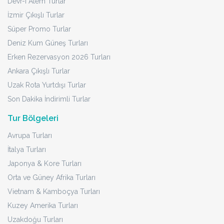
Devr-i Alem Turlar
İzmir Çıkışlı Turlar
Süper Promo Turlar
Deniz Kum Güneş Turları
Erken Rezervasyon 2026 Turları
Ankara Çıkışlı Turlar
Uzak Rota Yurtdışı Turlar
Son Dakika İndirimli Turlar
Tur Bölgeleri
Avrupa Turları
İtalya Turları
Japonya & Kore Turları
Orta ve Güney Afrika Turları
Vietnam & Kamboçya Turları
Kuzey Amerika Turları
Uzakdoğu Turları