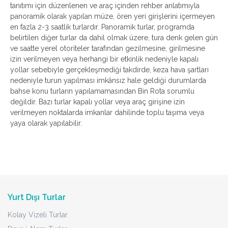
tanıtımı için düzenlenen ve araç içinden rehber anlatımıyla
panoramik olarak yapılan müze, ören yeri girişlerini içermeyen
en fazla 2-3 saatlik turlardır. Panoramik turlar, programda
belirtilen diğer turlar da dahil olmak üzere, tura denk gelen gün
ve saatte yerel otoriteler tarafından gezilmesine, girilmesine
izin verilmeyen veya herhangi bir etkinlik nedeniyle kapalı
yollar sebebiyle gerçekleşmediği takdirde, keza hava şartları
nedeniyle turun yapılması imkânsız hale geldiği durumlarda
bahse konu turların yapılamamasından Bin Rota sorumlu
değildir. Bazı turlar kapalı yollar veya araç girişine izin
verilmeyen noktalarda imkanlar dahilinde toplu taşıma veya
yaya olarak yapılabilir.
Yurt Dışı Turlar
Kolay Vizeli Turlar