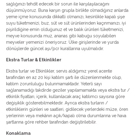
sağlığınızı tehdit edecek bir sorun ile karşılaşılacağını
düşünmüyoruz. Buna karşın grupla birlikte olmadığınız anlarda
yeme içme konusunda dikkatli olmanızı, kesinlikle kapalı şişe
suyu tüketmenizi, buz, süt ve süt ürünlerinden kaçınmanızı, iyi
pişirildiğine emin olduğunuz et ve balık ürünleri tüketmenizi,
meyve konusunda muz, ananas gibi kabuğu soyulabilen
meyveler yemenizi öneriyoruz. Ülke girişlerinde ve yurda
dönüşlerde güncel aşı/pcr kurallarına uyulmalıdır.
Ekstra Turlar & Etkinlikler
Ekstra turlar ve Etkinlikler, servis aldığımız yerel acente
tarafından en az 20 kişi katılım şartı ile düzenlenmekte olup,
katılım zorunluluğu bulunmamaktadır. Yeterli sayı
sağlanamadığı takdirde geziler yapılamamakta veya ekstra tur /
etkinlik fiyatları, içerik, kullanılacak araç katılımcı sayısına göre
değişiklik gösterebilmektedir. Ayrıca ekstra turların /
etkinliklerin günleri ve saatleri, gidilecek yerlerdeki müze, ören
yerlerinin veya mekânın açık/kapalı olma durumlarına ve hava
şartlarına göre rehber tarafından değiştirilebilir.
Konaklama