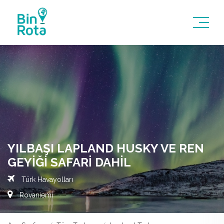
YILBAŞI LAPLAND HUSKY VE REN
GEYIĞI SAFARI DAHIL
Türk Havayolları
Rovaniemi