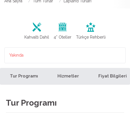
Ana Sayfa
Tüm Turlar
Lapland Turları
Kahvaltı Dahil
4* Oteller
Türkçe Rehberli
Yakında
Tur Programı
Hizmetler
Fiyat Bilgileri
Tur Programı