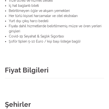
Vize ücreti ve hizmet bedeli
İç hat bağlantı bileti
Belirtilmeyen öğle ve akşam yemekleri
Her türlü kişisel harcamalar ve otel ekstraları
Yurt dışı çıkış harcı bedeli
Fiyata dahil hizmetlerde belirtilmemiş müze ve ören yerleri
girişleri
Covid-19 Seyahat & Sağlık Sigortası
Şoför tipleri 5-10 Euro / kişi başı (isteğe bağlı)
Fiyat Bilgileri
Şehirler