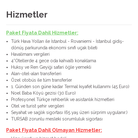
Hizmetler
Paket Fiyata Dahil Hizmetler:
Türk Hava Yolları ile İstanbul - Rovaniemi - İstanbul gidiş-
dönüş parkurunda ekonomi sınıfı uçak bileti
Havalimanı vergileri
4*Otellerde 4 gece oda kahvaltı konaklama
Huksy ve Ren Geyiği safari öğle yemekli
Alan-otel-alan transferleri
Özel otobüs ile tüm transferler
1. Günden son güne kadar Termal kıyafet kullanımı (45 Euro)
Noel Baba Köyü gezisi (30 Euro)
Profesyonel Türkçe rehberlik ve asistanlık hizmetleri
Otel ve turist şehir vergileri
Seyahat ve sağlık sigortası (65 yaş üzeri sürprim uygulanır.)
TURSAB zorunlu mesleki sorumluluk sigortası
Paket Fiyata Dahil Olmayan Hizmetler: