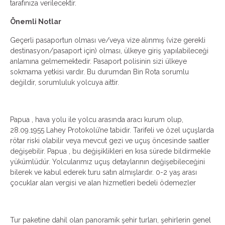
tarafınıza verilecektir.
Önemli Notlar
Geçerli pasaportun olması ve/veya vize alınmış (vize gerekli
destinasyon/pasaport için) olması, ülkeye giriş yapılabileceği
anlamına gelmemektedir. Pasaport polisinin sizi ülkeye
sokmama yetkisi vardır. Bu durumdan Bin Rota sorumlu
değildir, sorumluluk yolcuya aittir.
Papua , hava yolu ile yolcu arasında aracı kurum olup,
28.09.1955 Lahey Protokolü’ne tabidir. Tarifeli ve özel uçuşlarda
rötar riski olabilir veya mevcut gezi ve uçuş öncesinde saatler
değişebilir. Papua , bu değişiklikleri en kısa sürede bildirmekle
yükümlüdür. Yolcularımız uçuş detaylarının değişebileceğini
bilerek ve kabul ederek turu satın almışlardır. 0-2 yaş arası
çocuklar alan vergisi ve alan hizmetleri bedeli ödemezler
Tur paketine dahil olan panoramik şehir turları, şehirlerin genel