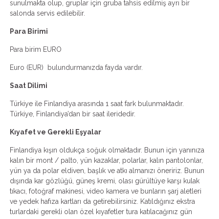
sunulmakta olup, gruplar için gruba tahsis edilmiş ayrı bir
salonda servis edilebilir.
Para Birimi
Para birim EURO
Euro (EUR) bulundurmanızda fayda vardır.
Saat Dilimi
Türkiye ile Finlandiya arasında 1 saat fark bulunmaktadır.
Türkiye, Finlandiya’dan bir saat ileridedir.
Kıyafet ve Gerekli Eşyalar
Finlandiya kışın oldukça soğuk olmaktadır. Bunun için yanınıza
kalın bir mont / palto, yün kazaklar, polarlar, kalın pantolonlar,
yün ya da polar eldiven, başlık ve atkı almanızı öneririz. Bunun
dışında kar gözlüğü, güneş kremi, olası gürültüye karşı kulak
tıkacı, fotoğraf makinesi, video kamera ve bunların şarj aletleri
ve yedek hafıza kartları da getirebilirsiniz. Katıldığınız ekstra
turlardaki gerekli olan özel kıyafetler tura katılacağınız gün