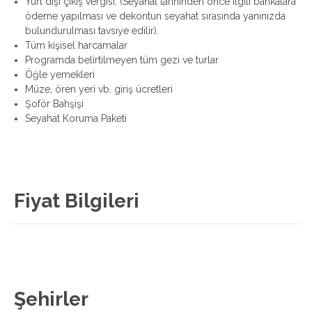
Yurt dışı çıkış vergisi, (Seyahat tarihinden önce ilgili bankalara
ödeme yapılması ve dekontun seyahat sırasında yanınızda
bulundurulması tavsiye edilir).
Tüm kişisel harcamalar
Programda belirtilmeyen tüm gezi ve turlar
Öğle yemekleri
Müze, ören yeri vb. giriş ücretleri
Şoför Bahşişi
Seyahat Koruma Paketi
Fiyat Bilgileri
Şehirler