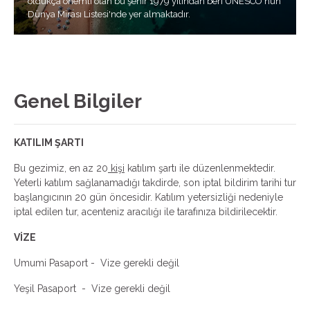
oldukça önemli olan bu şehir 1979 yılından beri UNESCO'nun
Dünya Mirası Listesi'nde yer almaktadır.
Genel Bilgiler
KATILIM ŞARTI
Bu gezimiz, en az 20
kişi
katılım şartı ile düzenlenmektedir.
Yeterli katılım sağlanamadığı takdirde, son iptal bildirim tarihi tur
başlangıcının 20 gün öncesidir. Katılım yetersizliği nedeniyle
iptal edilen tur, acenteniz aracılığı ile tarafınıza bildirilecektir.
VİZE
Umumi Pasaport - Vize gerekli değil
Yeşil Pasaport - Vize gerekli değil