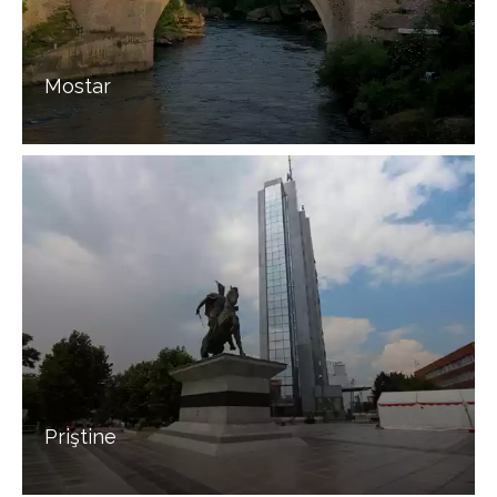
Mostar
Priştine