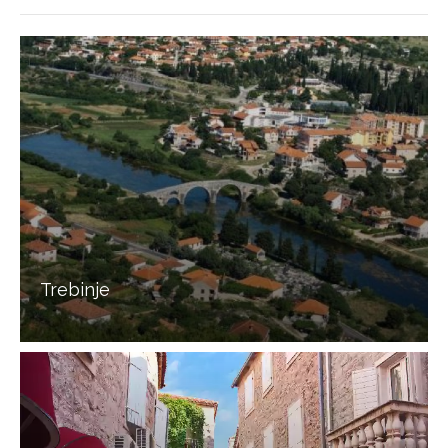
Trebinje