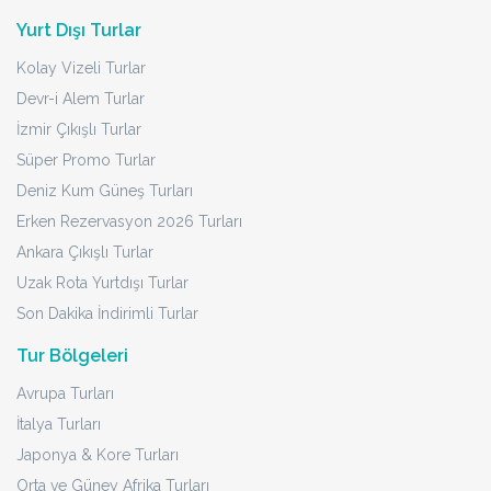
Yurt Dışı Turlar
Kolay Vizeli Turlar
Devr-i Alem Turlar
İzmir Çıkışlı Turlar
Süper Promo Turlar
Deniz Kum Güneş Turları
Erken Rezervasyon 2026 Turları
Ankara Çıkışlı Turlar
Uzak Rota Yurtdışı Turlar
Son Dakika İndirimli Turlar
Tur Bölgeleri
Avrupa Turları
İtalya Turları
Japonya & Kore Turları
Orta ve Güney Afrika Turları