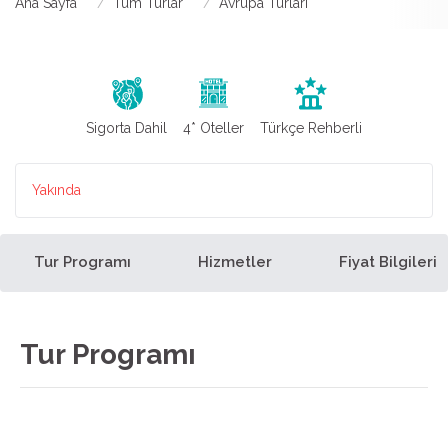
Ana Sayfa
Tüm Turlar
Avrupa Turları
Sigorta Dahil
4* Oteller
Türkçe Rehberli
Yakında
Tur Programı
Hizmetler
Fiyat Bilgileri
Tur Programı