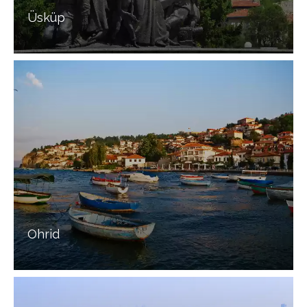
Üsküp
Ohrid