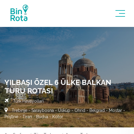
YILBAŞI ÖZEL 6 ÜLKE BALKAN
TURU ROTASI
Türk Havayolları
Trebinje - Saraybosna - Üsküp - Ohrid - Belgrad - Mostar -
Priştine - Tiran - Budva - Kotor