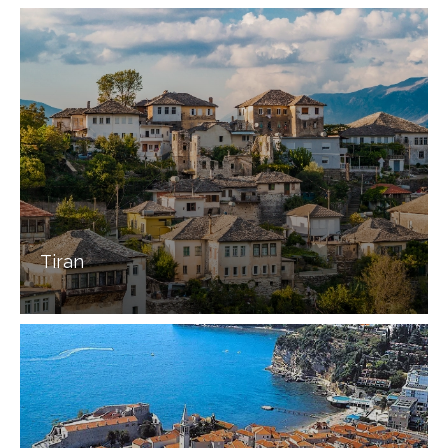
Tiran