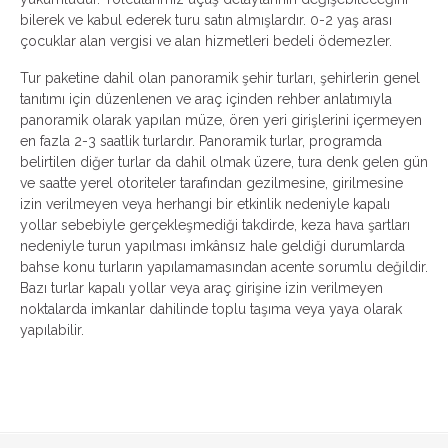
bilerek ve kabul ederek turu satın almışlardır. 0-2 yaş arası
çocuklar alan vergisi ve alan hizmetleri bedeli ödemezler.
Tur paketine dahil olan panoramik şehir turları, şehirlerin genel
tanıtımı için düzenlenen ve araç içinden rehber anlatımıyla
panoramik olarak yapılan müze, ören yeri girişlerini içermeyen
en fazla 2-3 saatlik turlardır. Panoramik turlar, programda
belirtilen diğer turlar da dahil olmak üzere, tura denk gelen gün
ve saatte yerel otoriteler tarafından gezilmesine, girilmesine
izin verilmeyen veya herhangi bir etkinlik nedeniyle kapalı
yollar sebebiyle gerçekleşmediği takdirde, keza hava şartları
nedeniyle turun yapılması imkânsız hale geldiği durumlarda
bahse konu turların yapılamamasından acente sorumlu değildir.
Bazı turlar kapalı yollar veya araç girişine izin verilmeyen
noktalarda imkanlar dahilinde toplu taşıma veya yaya olarak
yapılabilir.