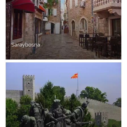
Saraybosna