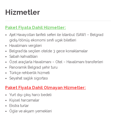
Hizmetler
Paket Fiyata Dahil Hizmetler:
Ajet Havayolları tarifeli seferi ile İstanbul (SAW) – Belgrad
gidiş/dönüş ekonomi sınıfı uçak biletleri
Havalimanı vergileri
Belgrad’da seçilen otelde 3 gece konaklamalar
Sabah kahvaltıları
Özel araçlarla Havalimanı – Otel – Havalimanı transferleri
Panoramik Belgrad şehir turu
Türkçe rehberlik hizmeti
Seyahat sağlık sigortası
Paket Fiyata Dahil Olmayan Hizmetler:
Yurt dışı çıkış harcı bedeli
Kişisel harcamalar
Ekstra turlar
Öğle ve akşam yemekleri