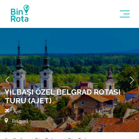
YILBAŞI ÖZEL BELGRAD ROTASI
TURU (AJET)
Ajet
Belgrad