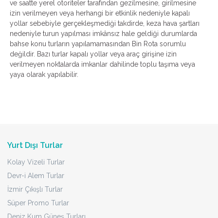
ve saatte yerel otoriteler tarafından gezilmesine, girilmesine
izin verilmeyen veya herhangi bir etkinlik nedeniyle kapalı
yollar sebebiyle gerçekleşmediği takdirde, keza hava şartları
nedeniyle turun yapılması imkânsız hale geldiği durumlarda
bahse konu turların yapılamamasından Bin Rota sorumlu
değildir. Bazı turlar kapalı yollar veya araç girişine izin
verilmeyen noktalarda imkanlar dahilinde toplu taşıma veya
yaya olarak yapılabilir.
Yurt Dışı Turlar
Kolay Vizeli Turlar
Devr-i Alem Turlar
İzmir Çıkışlı Turlar
Süper Promo Turlar
Deniz Kum Güneş Turları