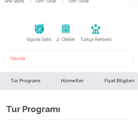
Ana Sayfa
Tüm Turlar
Tüm Turlar
Sigorta Dahil
4* Oteller
Türkçe Rehberli
Yakında
Tur Programı
Hizmetler
Fiyat Bilgileri
Tur Programı