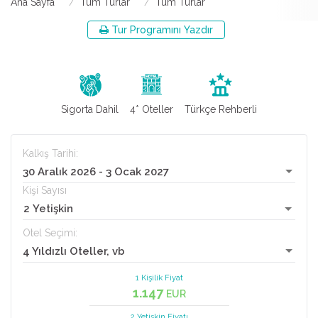
Ana Sayfa
Tüm Turlar
Tüm Turlar
Tur Programını Yazdır
Sigorta Dahil
4* Oteller
Türkçe Rehberli
Kalkış Tarihi:
30 Aralık 2026 - 3 Ocak 2027
Kişi Sayısı
2 Yetişkin
Otel Seçimi:
4 Yıldızlı Oteller, vb
1 Kişilik Fiyat
1.147
EUR
2 Yetişkin
Fiyatı