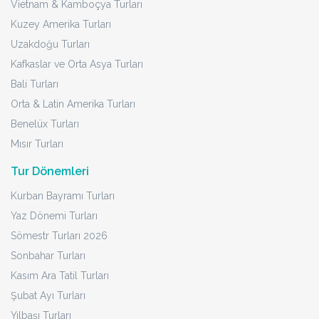
Vietnam & Kamboçya Turları
Kuzey Amerika Turları
Uzakdoğu Turları
Kafkaslar ve Orta Asya Turları
Bali Turları
Orta & Latin Amerika Turları
Benelüx Turları
Mısır Turları
Tur Dönemleri
Kurban Bayramı Turları
Yaz Dönemi Turları
Sömestr Turları 2026
Sonbahar Turları
Kasım Ara Tatil Turları
Şubat Ayı Turları
Yılbaşı Turları