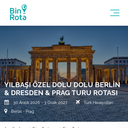
YILBAŞI ÖZEL DOLU DOLU BERLIN
& DRESDEN & PRAG TURU ROTASI
30 Aralık 2026 - 3 Ocak 2027
Türk Havayolları
Berlin - Prag