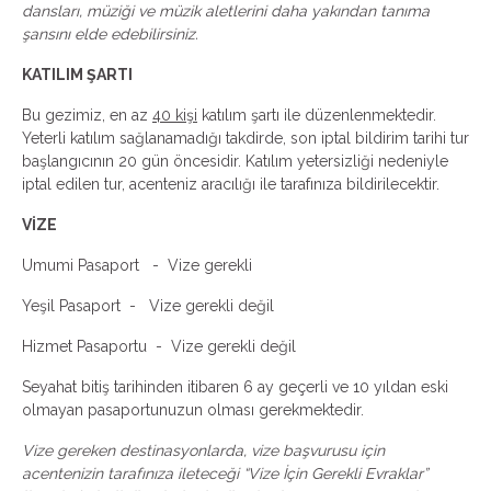
dansları, müziği ve müzik aletlerini daha yakından tanıma
şansını elde edebilirsiniz.
KATILIM ŞARTI
Bu gezimiz, en az
40 kişi
katılım şartı ile düzenlenmektedir.
Yeterli katılım sağlanamadığı takdirde, son iptal bildirim tarihi tur
başlangıcının 20 gün öncesidir. Katılım yetersizliği nedeniyle
iptal edilen tur, acenteniz aracılığı ile tarafınıza bildirilecektir.
VİZE
Umumi Pasaport - Vize gerekli
Yeşil Pasaport - Vize gerekli değil
Hizmet Pasaportu - Vize gerekli değil
Seyahat bitiş tarihinden itibaren 6 ay geçerli ve 10 yıldan eski
olmayan pasaportunuzun olması gerekmektedir.
Vize gereken destinasyonlarda, vize başvurusu için
acentenizin tarafınıza ileteceği “Vize İçin Gerekli Evraklar”