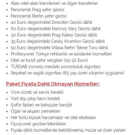
Alan-otel-alan transferleri ve diğer transferler
Panoramik Prag şehir gezisi
Panoramik Berlin şehir gezisi
40 Euro değerindeki Dresden Gezisi dâhil
60 Euro değerindeki Karlovy Vary Gezisi dâhil
30 Euro değerindeki Prag Kalesi Gezisi dâhil
35 Euro değerindeki Cesky Krumlov Gezisi dâhil
50 Euro değerindeki Vltava Nehri Tekne Turu dâhil
Profesyonel Türkçe rehberlik ve asistanlık hizmetleri
Otel ve turist şehir vergileri (25-30 Euro)
TURSAB zorunlu mesleki sorumluluk sigortası
Seyahat ve sağlık sigortası (65 yaş üzeri sürprim uygulanır)
Paket Fiyata Dahil Olmayan Hizmetler:
Vize ücreti ve servis bedeli
Yurt dışı çıkış harcı bedeli
Şoför tipleri ve bahşişler hariçtir
Öğle ve akşam yemekleri
Her türlü kişisel harcamalar ve otel ekstraları
Opsiyonel geziler/etkinlikler
Fiyata dâhil hizmetlerde belirtilmemiş müze ve ören yerleri