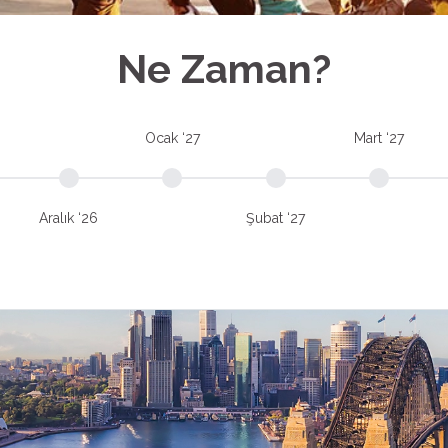
Ne Zaman?
Ocak ‘27
Mart ‘27
Aralık ‘26
Şubat ‘27