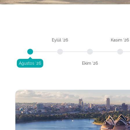
Eylül ‘26
Kasım ‘26
Ağustos ‘26
Ekim ‘26