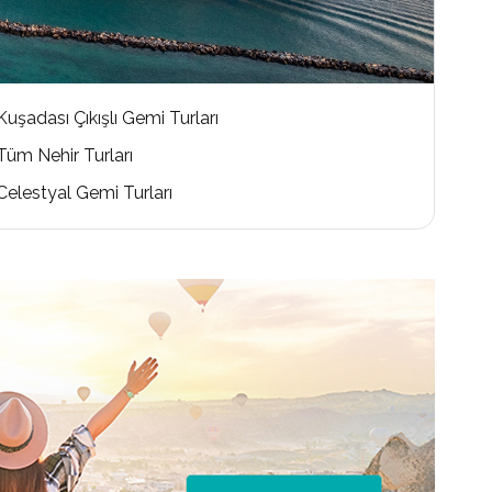
Kuşadası Çıkışlı Gemi Turları
Tüm Nehir Turları
Celestyal Gemi Turları