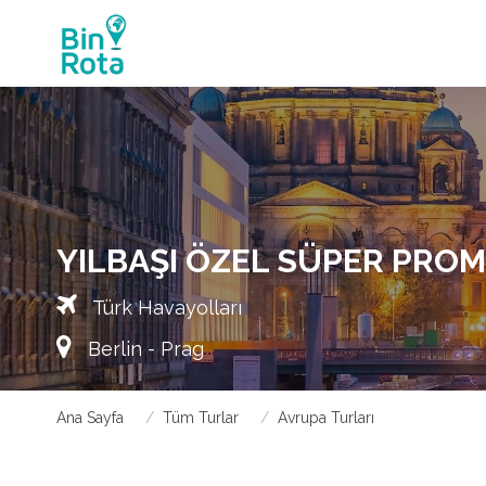
YILBAŞI ÖZEL SÜPER PROM
Türk Havayolları
Berlin - Prag
Ana Sayfa
Tüm Turlar
Avrupa Turları