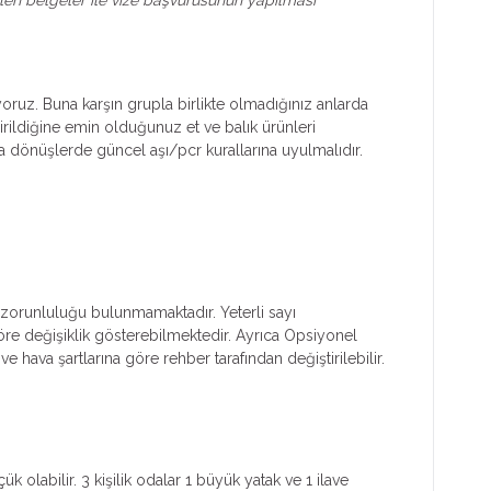
yoruz. Buna karşın grupla birlikte olmadığınız anlarda
irildiğine emin olduğunuz et ve balık ürünleri
dönüşlerde güncel aşı/pcr kurallarına uyulmalıdır.
ım zorunluluğu bulunmamaktadır. Yeterli sayı
 göre değişiklik gösterebilmektedir. Ayrıca Opsiyonel
e hava şartlarına göre rehber tarafından değiştirilebilir.
k olabilir. 3 kişilik odalar 1 büyük yatak ve 1 ilave