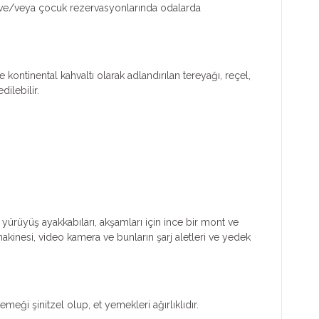
işi ve/veya çocuk rezervasyonlarında odalarda
ontinental kahvaltı olarak adlandırılan tereyağı, reçel,
ilebilir.
 yürüyüş ayakkabıları, akşamları için ince bir mont ve
makinesi, video kamera ve bunların şarj aletleri ve yedek
ği şinitzel olup, et yemekleri ağırlıklıdır.