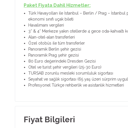
Paket Fiyata Dahil Hizmetler:
Türk Havayolları ile İstanbul – Berlin / Prag – İstanbul
ekonomi sınıfı uçak bileti
Havalimanı vergileri
3* & 4* Merkeze yakın otellerde 4 gece oda-kahvaltı 
Alan-otel-alan transferleri
Özel otobüs ile tüm transferler
Panoramik Berlin şehir gezisi
Panoramik Prag şehir gezisi
80 Euro değerindeki Dresden Gezisi
Otel ve turist şehir vergileri (25-30 Euro)
TURSAB zorunlu mesleki sorumluluk sigortası
Seyahat ve sağlık sigortası (65 yaş üzeri sürprim uygul
Profesyonel Türkçe rehberlik ve asistanlık hizmetleri
Fiyat Bilgileri