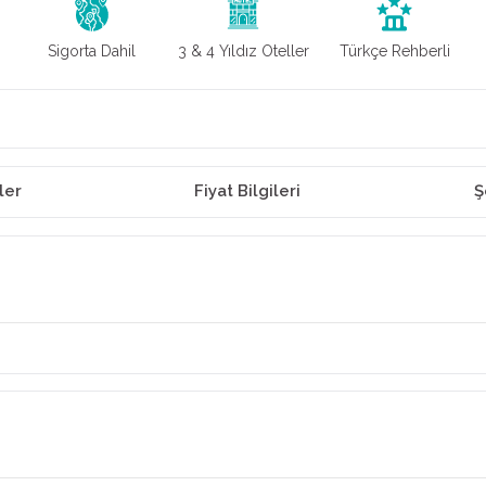
Sigorta Dahil
3 & 4 Yıldız Oteller
Türkçe Rehberli
ler
Fiyat Bilgileri
Ş