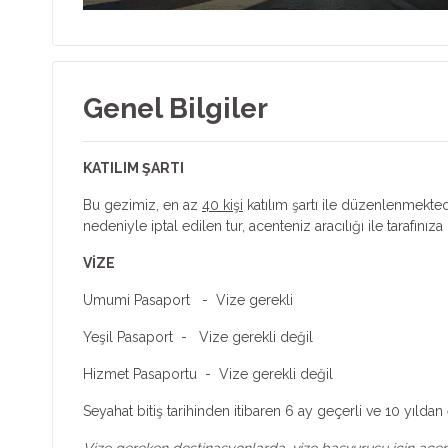
Genel Bilgiler
KATILIM ŞARTI
Bu gezimiz, en az
40 kişi
katılım şartı ile düzenlenmektedi
nedeniyle iptal edilen tur, acenteniz aracılığı ile tarafınıza b
VİZE
Umumi Pasaport - Vize gerekli
Yeşil Pasaport - Vize gerekli değil
Hizmet Pasaportu - Vize gerekli değil
Seyahat bitiş tarihinden itibaren 6 ay geçerli ve 10 yıl
Vize gereken destinasyonlarda, vize başvurusu için acenten