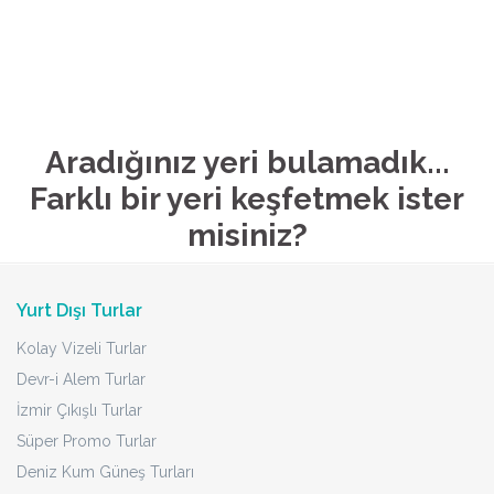
Aradığınız yeri bulamadık...
Farklı bir yeri keşfetmek ister
misiniz?
Yurt Dışı Turlar
Kolay Vizeli Turlar
Devr-i Alem Turlar
İzmir Çıkışlı Turlar
Süper Promo Turlar
Deniz Kum Güneş Turları