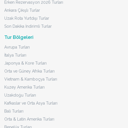
Erken Rezervasyon 2026 Turları
Ankara Çıkışlı Turlar
Uzak Rota Yurtdışı Turlar
Son Dakika İndirimli Turlar
Tur Bölgeleri
Avrupa Turları
İtalya Turları
Japonya & Kore Turları
Orta ve Güney Afrika Turları
Vietnam & Kamboçya Turları
Kuzey Amerika Turları
Uzakdoğu Turları
Kafkaslar ve Orta Asya Turları
Bali Turları
Orta & Latin Amerika Turları
Benelüx Turları