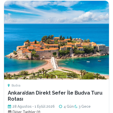
Budva
Ankara’dan Direkt Sefer İle Budva Turu
Rotası
28 Ağustos - 1 Eylül 2026
4 Gün
3 Gece
Diğer Tarihler (7)