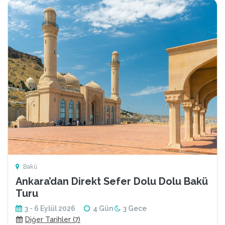
Bakü
Ankara’dan Direkt Sefer Dolu Dolu Bakü
Turu
3 - 6 Eylül 2026
4 Gün
3 Gece
Diğer Tarihler (7)