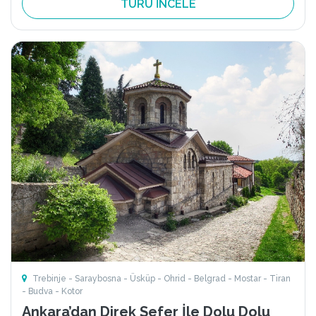
TURU İNCELE
Trebinje - Saraybosna - Üsküp - Ohrid - Belgrad - Mostar - Tiran
- Budva - Kotor
Ankara’dan Direk Sefer İle Dolu Dolu