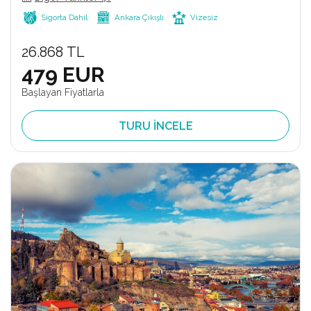
Sigorta Dahil
Ankara Çıkışlı
Vizesiz
26.868 TL
479 EUR
Başlayan Fiyatlarla
TURU İNCELE