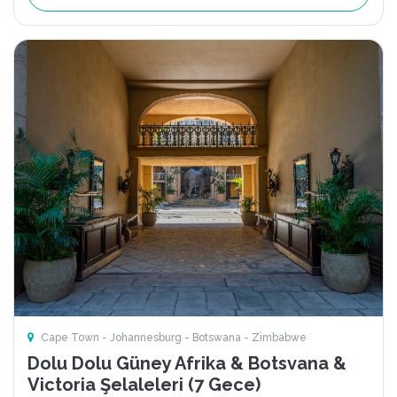
Cape Town - Johannesburg - Botswana - Zimbabwe
Dolu Dolu Güney Afrika & Botsvana &
Victoria Şelaleleri (7 Gece)