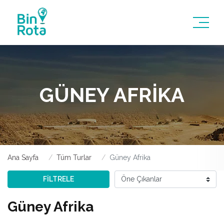
GÜNEY AFRIKA
Ana Sayfa
Tüm Turlar
Güney Afrika
FİLTRELE
Güney Afrika