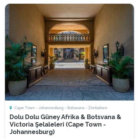
Cape Town - Johannesburg - Botswana - Zimbabwe
Dolu Dolu Güney Afrika & Botsvana &
Victoria Şelaleleri (Cape Town -
Johannesburg)