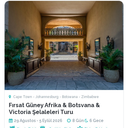
Cape Town - Johannesburg - Botswana - Zimbabwe
Fırsat Güney Afrika & Botsvana &
Victoria Şelaleleri Turu
29 Ağustos - 5 Eylül 2026
8 Gün
6 Gece