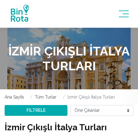
İZMIR ÇIKIŞLI İTALYA
TURLARI
Ana Sayfa
Tüm Turlar
İzmir Çıkışlı İtalya Turları
FİLTRELE
İzmir Çıkışlı İtalya Turları