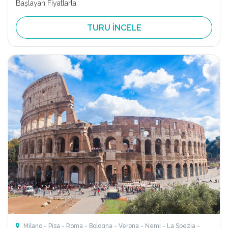
Başlayan Fiyatlarla
TURU İNCELE
Milano - Pisa - Roma - Bologna - Verona - Nemi - La Spezia -