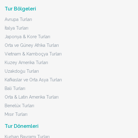
Tur Bölgeleri
Avrupa Turları
İtalya Turları
Japonya & Kore Turları
Orta ve Güney Afrika Turları
Vietnam & Kamboçya Turları
Kuzey Amerika Turları
Uzakdoğu Turları
Kafkaslar ve Orta Asya Turları
Bali Turları
Orta & Latin Amerika Turları
Benelüx Turları
Mısır Turları
Tur Dönemleri
Kurban Bayramı Turları