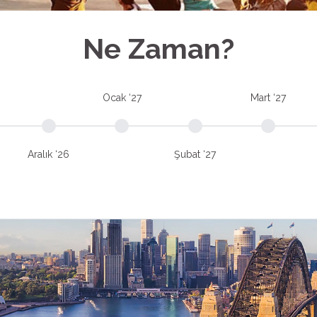
Ne Zaman?
Ocak ‘27
Mart ‘27
Aralık ‘26
Şubat ‘27