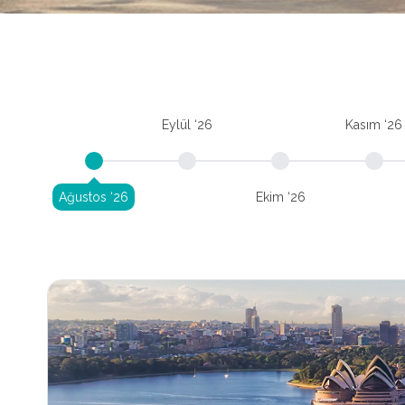
Eylül ‘26
Kasım ‘26
Ağustos ‘26
Ekim ‘26