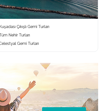
Kuşadası Çıkışlı Gemi Turları
Tüm Nehir Turları
Celestyal Gemi Turları